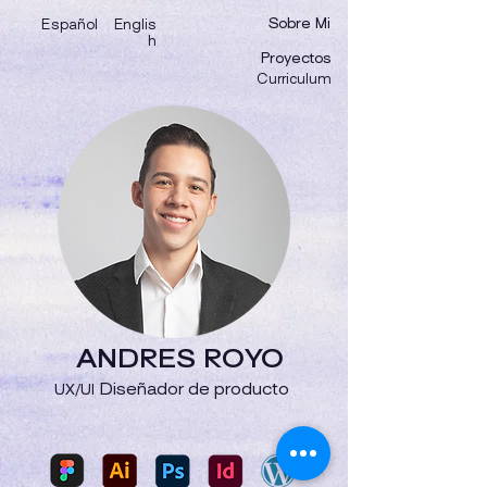
Sobre Mi
Espa
ñ
ol
Englis
h
Proyectos
Curriculum
ANDRES ROYO
Diseñador de producto
UX/UI